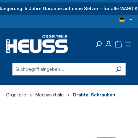
alt springen
längerung: 5 Jahre Garantie auf neue Setzer - für alle WAGO
Orgelteile
Mechanikteile
Drähte, Schrauben
Bildergalerie überspringen