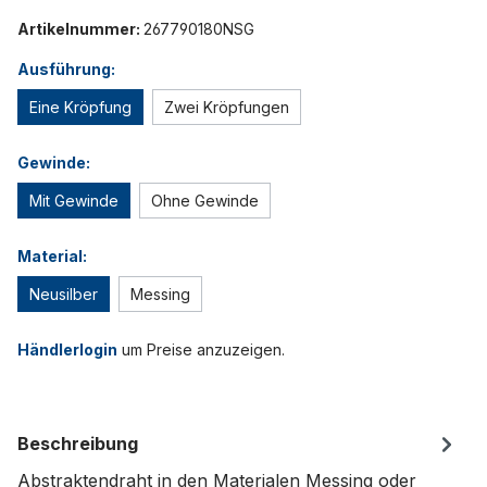
Artikelnummer:
267790180NSG
Ausführung:
Eine Kröpfung
Zwei Kröpfungen
Gewinde:
Mit Gewinde
Ohne Gewinde
Material:
Neusilber
Messing
Händlerlogin
um Preise anzuzeigen.
Beschreibung
Abstraktendraht in den Materialen Messing oder