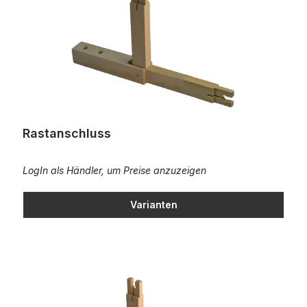
Rastanschluss
LogIn als Händler, um Preise anzuzeigen
Varianten
Rastanschluss/Bombiert