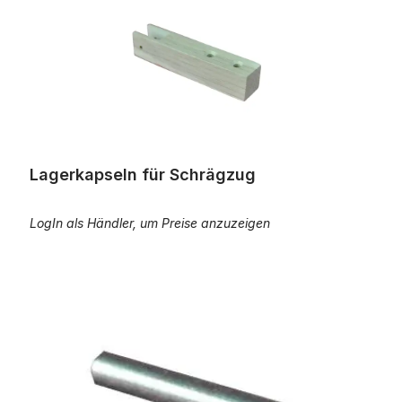
Lagerkapseln für Schrägzug
LogIn als Händler, um Preise anzuzeigen
Achse für Lagerkapsel Holzmechanikwinkel