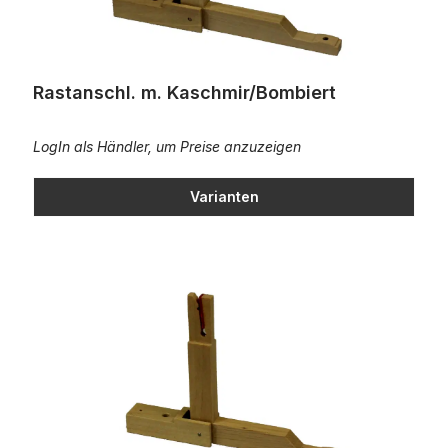
Rastanschl. m. Kaschmir/Bombiert
LogIn als Händler, um Preise anzuzeigen
Varianten
Rastanschl. m. Kaschmir/Bombiert-geschlitzt