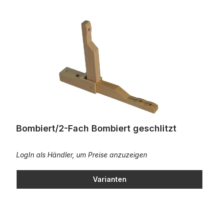
Bombiert/2-Fach Bombiert geschlitzt
Bombiert/2-Fach Bombiert geschlitzt
LogIn als Händler, um Preise anzuzeigen
Varianten
Bombiert/2-Fach Bombiert