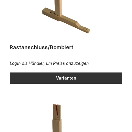
Rastanschluss/Bombiert
LogIn als Händler, um Preise anzuzeigen
Varianten
Rastanschl. m. Kaschmir