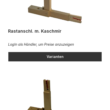
Rastanschl. m. Kaschmir
LogIn als Händler, um Preise anzuzeigen
Varianten
Rastanschl. m. Kaschmir/Bombiert