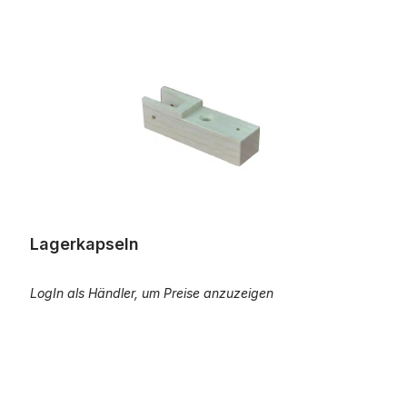
Lagerkapseln
Lagerkapseln
LogIn als Händler, um Preise anzuzeigen
Lagerkapseln für Schrägzug