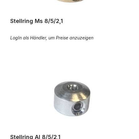
Stellring Ms 8/5/2,1
LogIn als Händler, um Preise anzuzeigen
Stellring Al 8/5/2,1
Stellring Al 8/5/2,1