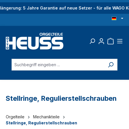
alt springen
längerung: 5 Jahre Garantie auf neue Setzer - für alle WAGO
Stellringe, Regulierstellschrauben
Orgelteile
Mechanikteile
Stellringe, Regulierstellschrauben