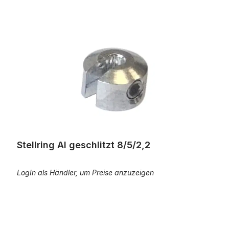
Stellring Al geschlitzt 8/5/2,2
Stellring Al geschlitzt 8/5/2,2
LogIn als Händler, um Preise anzuzeigen
Stellring Ms geschlitzt 8/5/2,2