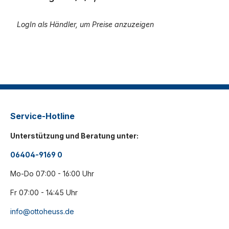
LogIn als Händler, um Preise anzuzeigen
Service-Hotline
Unterstützung und Beratung unter:
06404-9169 0
Mo-Do 07:00 - 16:00 Uhr
Fr 07:00 - 14:45 Uhr
info@ottoheuss.de