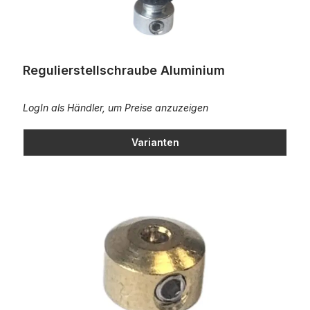
Regulierstellschraube Aluminium
LogIn als Händler, um Preise anzuzeigen
Varianten
Stellring Ms 8/5/2,1