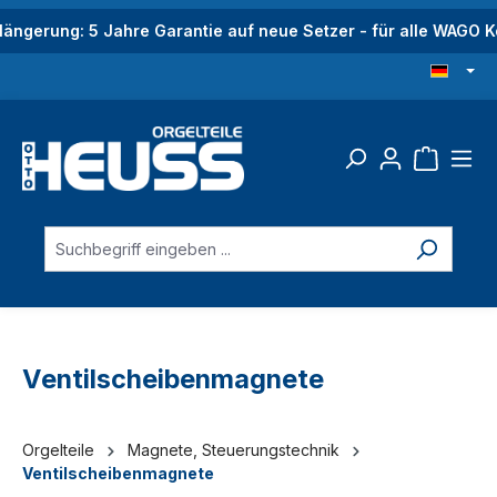
alt springen
längerung: 5 Jahre Garantie auf neue Setzer - für alle WAGO
Ventilscheibenmagnete
Orgelteile
Magnete, Steuerungstechnik
Ventilscheibenmagnete