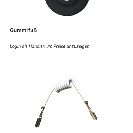
Gummifuß
LogIn als Händler, um Preise anzuzeigen
Anschlusskabel, spiralförmig