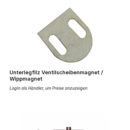
Unterlegfilz Ventilscheibenmagnet / Wippmagnet
Unterlegfilz Ventilscheibenmagnet /
Wippmagnet
LogIn als Händler, um Preise anzuzeigen
Montagehilfe für Ventilscheibenmagnet