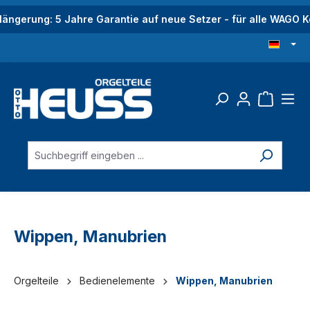
alt springen
längerung: 5 Jahre Garantie auf neue Setzer - für alle WAGO
Wippen, Manubrien
Orgelteile
Bedienelemente
Wippen, Manubrien