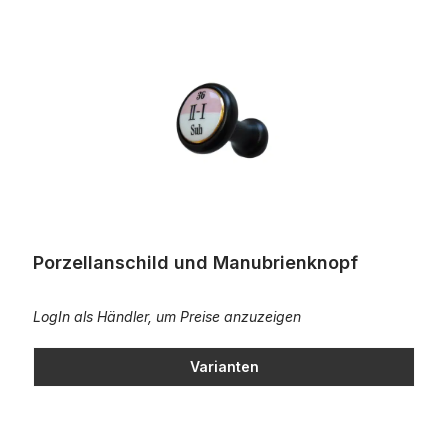
Porzellanschild und Manubrienknopf
Porzellanschild und Manubrienknopf
LogIn als Händler, um Preise anzuzeigen
Varianten
Registerwippe mit LED - Ebenholz