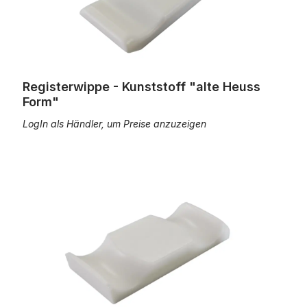
Registerwippe - Kunststoff "alte Heuss
Form"
LogIn als Händler, um Preise anzuzeigen
Registerwippe - Kunststoff "alte Laukhuff Form"