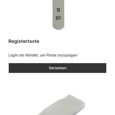
Registertaste
LogIn als Händler, um Preise anzuzeigen
Varianten
Registerwippe - Kunststoff "alte Heuss Form"