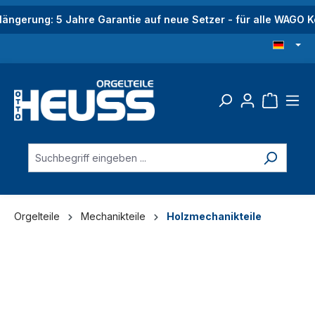
alt springen
längerung: 5 Jahre Garantie auf neue Setzer - für alle WAGO
Orgelteile
Mechanikteile
Holzmechanikteile
Bildergalerie überspringen