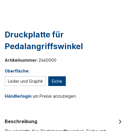
Druckplatte für
Pedalangriffswinkel
Artikelnummer:
2460000
Oberfläche:
Leder und Graphit
Eiche
Händlerlogin
um Preise anzuzeigen.
Beschreibung