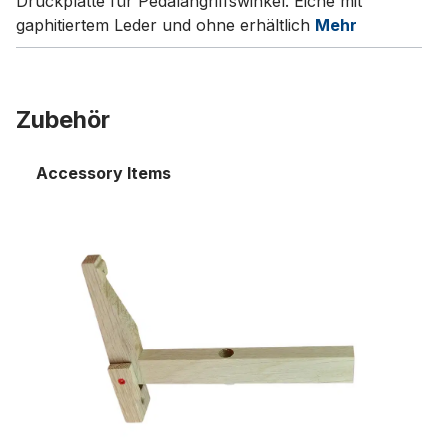
Druckplatte für Pedalangriffswinkel. Eiche mit
gaphitiertem Leder und ohne erhältlich
Mehr
Zubehör
Accessory Items
Pedalangriffswinkel