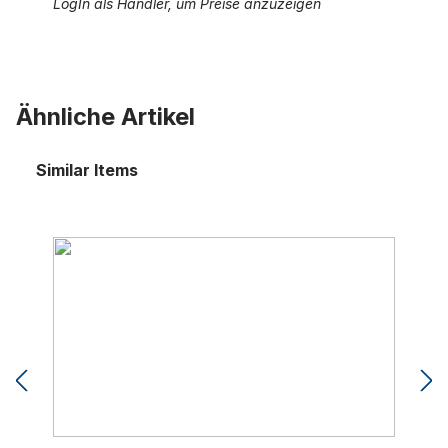
LogIn als Händler, um Preise anzuzeigen
Ähnliche Artikel
Similar Items
Anschlusskabel, spiralförmig