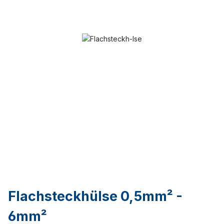
Flachsteckhülse 0,5mm² -
6mm²