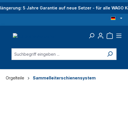
alt springen
längerung: 5 Jahre Garantie auf neue Setzer - für alle WAGO
Orgelteile
Sammelleiterschienensystem
Bildergalerie überspringen