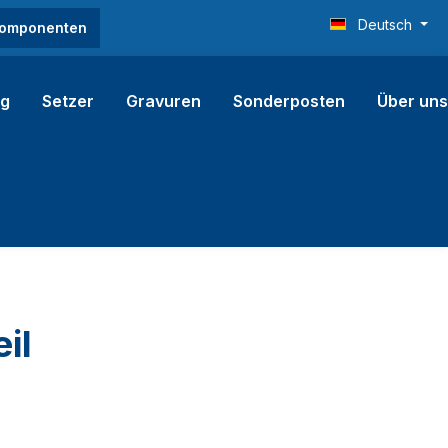
Deutsch
 Komponenten
ng
Setzer
Gravuren
Sonderposten
Über uns
il