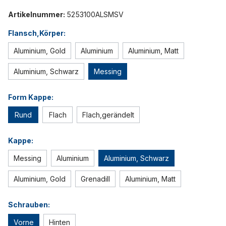
Artikelnummer:
5253100ALSMSV
Flansch,Körper:
Aluminium, Gold
Aluminium
Aluminium, Matt
Aluminium, Schwarz
Messing
Form Kappe:
Rund
Flach
Flach,gerändelt
Kappe:
Messing
Aluminium
Aluminium, Schwarz
Aluminium, Gold
Grenadill
Aluminium, Matt
Schrauben:
Vorne
Hinten