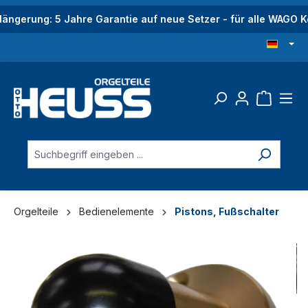
alt springen
längerung: 5 Jahre Garantie auf neue Setzer - für alle WAGO
Orgelteile
Bedienelemente
Pistons, Fußschalter
Bildergalerie überspringen