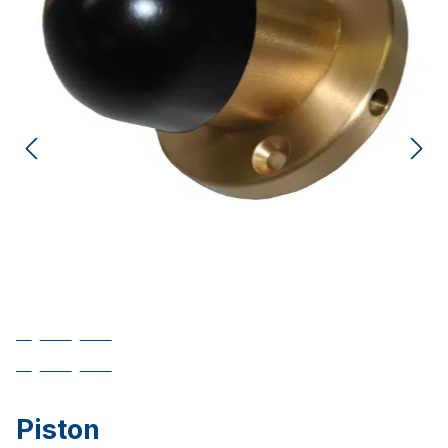
Piston