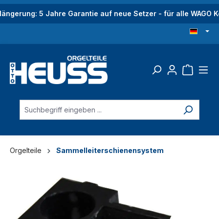
alt springen
längerung: 5 Jahre Garantie auf neue Setzer - für alle WAGO
Orgelteile
Sammelleiterschienensystem
Bildergalerie überspringen