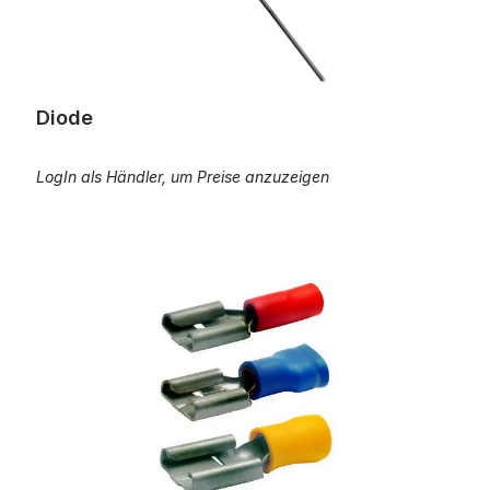
Diode
LogIn als Händler, um Preise anzuzeigen
Flachsteckhülse 0,5mm² - 6mm²