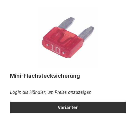
Mini-Flachstecksicherung
Mini-Flachstecksicherung
LogIn als Händler, um Preise anzuzeigen
Varianten
Flachsteckhülse 0,14mm² - 0,3mm²