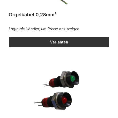
Orgelkabel 0,28mm²
LogIn als Händler, um Preise anzuzeigen
Varianten
LED in Fassung