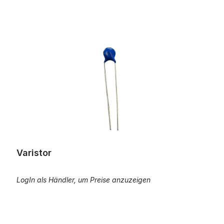
Varistor
Varistor
LogIn als Händler, um Preise anzuzeigen
Suppressordiode