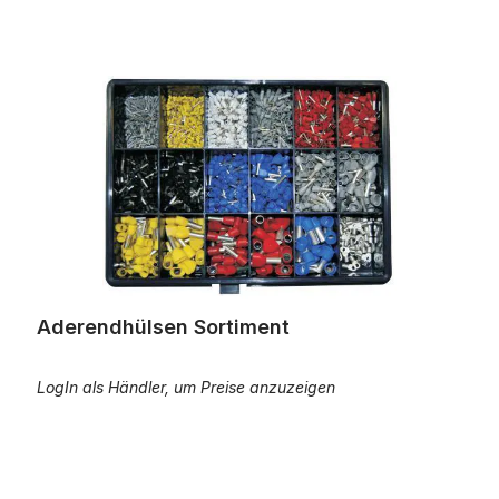
Aderendhülsen Sortiment
Aderendhülsen Sortiment
LogIn als Händler, um Preise anzuzeigen
Sequenzerhandgerät