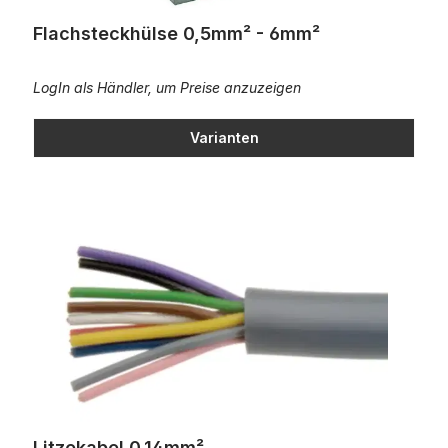
Flachsteckhülse 0,5mm² - 6mm²
LogIn als Händler, um Preise anzuzeigen
Varianten
Litzekabel 0,14mm²
Litzekabel 0,14mm²