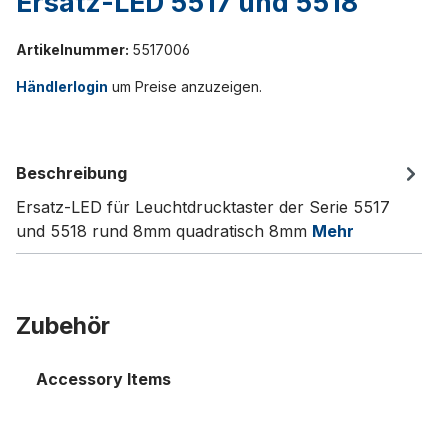
Ersatz-LED 5517 und 5518
Artikelnummer:
5517006
Händlerlogin
um Preise anzuzeigen.
Beschreibung
Ersatz-LED für Leuchtdrucktaster der Serie 5517
und 5518 rund 8mm quadratisch 8mm
Mehr
Zubehör
Accessory Items
Leuchtdrucktaster rund 8mm