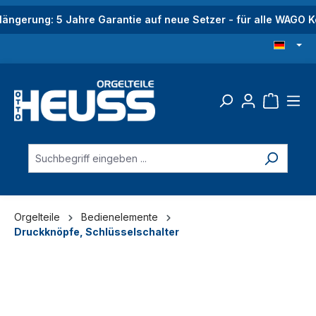
alt springen
längerung: 5 Jahre Garantie auf neue Setzer - für alle WAGO
Orgelteile
Bedienelemente
Druckknöpfe, Schlüsselschalter
Bildergalerie überspringen