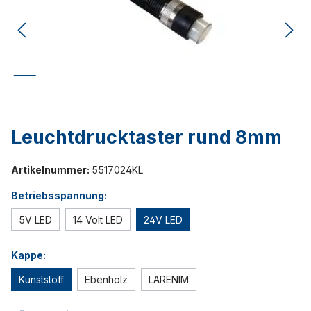
Leuchtdrucktaster rund 8mm
Artikelnummer:
5517024KL
Betriebsspannung:
5V LED
14 Volt LED
24V LED
Kappe:
Kunststoff
Ebenholz
LARENIM