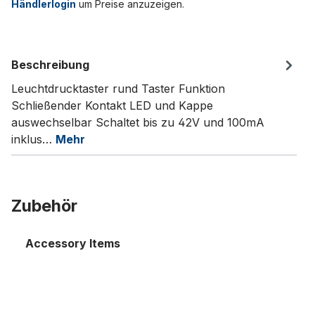
Händlerlogin
um Preise anzuzeigen.
Beschreibung
Leuchtdrucktaster rund Taster Funktion
Schließender Kontakt LED und Kappe
auswechselbar Schaltet bis zu 42V und 100mA
inklus…
Mehr
Zubehör
Accessory Items
Kappenzieher für Druckknopftaster