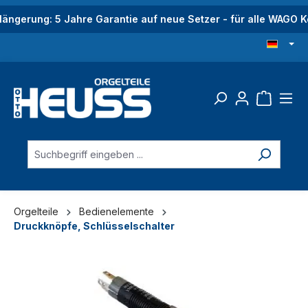
alt springen
längerung: 5 Jahre Garantie auf neue Setzer - für alle WAGO
Orgelteile
Bedienelemente
Druckknöpfe, Schlüsselschalter
Bildergalerie überspringen