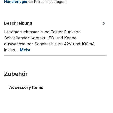
Händlerlogin
um Preise anzuzeigen.
Beschreibung
Leuchtdrucktaster rund Taster Funktion
Schließender Kontakt LED und Kappe
auswechselbar Schaltet bis zu 42V und 100mA
inklus…
Mehr
Zubehör
Accessory Items
Kappenzieher für Druckknopftaster