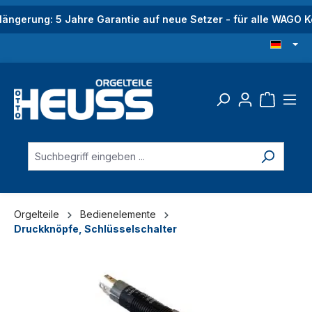
alt springen
längerung: 5 Jahre Garantie auf neue Setzer - für alle WAGO
Orgelteile
Bedienelemente
Druckknöpfe, Schlüsselschalter
Bildergalerie überspringen