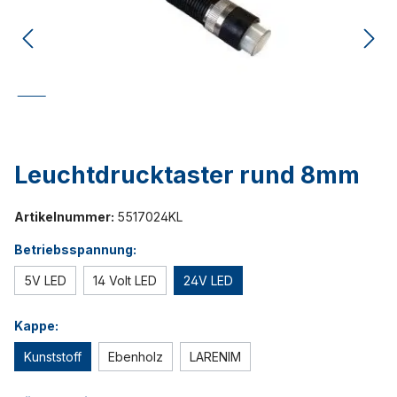
Leuchtdrucktaster rund 8mm
Artikelnummer:
5517024KL
Betriebsspannung:
5V LED
14 Volt LED
24V LED
Kappe:
Kunststoff
Ebenholz
LARENIM